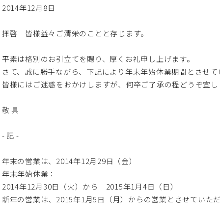
2014年12月8日
拝啓 皆様益々ご清栄のことと存じます。
平素は格別のお引立てを賜り、厚くお礼申し上げます。
さて、誠に勝手ながら、下記により年末年始休業期間とさせて
皆様にはご迷惑をおかけしますが、何卒ご了承の程どうぞ宜し
敬 具
- 記 -
年末の営業は、2014年12月29日（金）
年末年始休業：
2014年12月30日（火）から 2015年1月4日（日）
新年の営業は、2015年1月5日（月）からの営業とさせていた