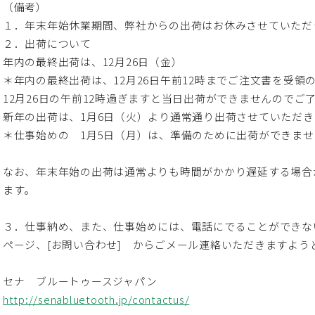
（備考）
１．年末年始休業期間、弊社からの出荷はお休みさせていただ
２．出荷について
年内の最終出荷は、12月26日（金）
＊年内の最終出荷は、12月26日午前12時までご注文書を受領
12月26日の午前12時過ぎますと当日出荷ができませんのでご
新年の出荷は、1月6日（火）より通常通り出荷させていただき
＊仕事始めの 1月5日（月）は、準備のために出荷ができま
なお、年末年始の出荷は通常よりも時間がかかり遅延する場合
ます。
３．仕事納め、また、仕事始めには、電話にでることができな
ページ、[お問い合わせ] からごメール連絡いただきますよう
セナ ブルートゥースジャパン
http://senabluetooth.jp/contactus/