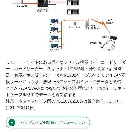
リモート・サイトにある様々なシリアル機器（バーコードリーダ
ー・カードリーダー・スキャナ・POS機器・分析装置・計測機
器・表示パネル等）のデータをRS232ケーブルでシリアルLAN変
換サーバにつなぎ、無線LANアクセスポイントにデータを送信、
そこからLAN/WANにつないで本社の管理PC/サーバにイーサネッ
トケーブル経由でデータを送受信する。
注意：本ネットワーク図のPS110W/210Wは販売終了しました。
(2012年8月1日）
『シリアル・LAN変換』ソリューション