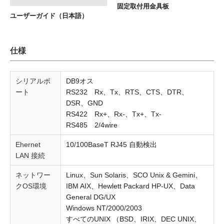
固定取付用金具板
ユーザーガイド（日本語）
仕様
シリアルポ
DB9オス
ート
RS232 Rx、Tx、RTS、CTS、DTR、
DSR、GND
RS422 Rx+、Rx-、Tx+、Tx-
RS485 2/4wire
Ehernet
10/100BaseT RJ45 自動検出
LAN 接続
ネットワー
Linux、Sun Solaris、SCO Unix & Gemini、
クOS環境
IBM AIX、Hewlett Packard HP-UX、Data
General DG/UX
Windows NT/2000/2003
すべてのUNIX （BSD、IRIX、DEC UNIX、