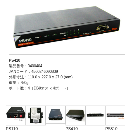
PS410
製品番号：0400404
JANコード：4560246090839
外形寸法：119.0 x 227.0 x 27.0 (mm)
重量：750g
ポート数：4（DB9オス x 4ポート）
PS110
PS410
PS810