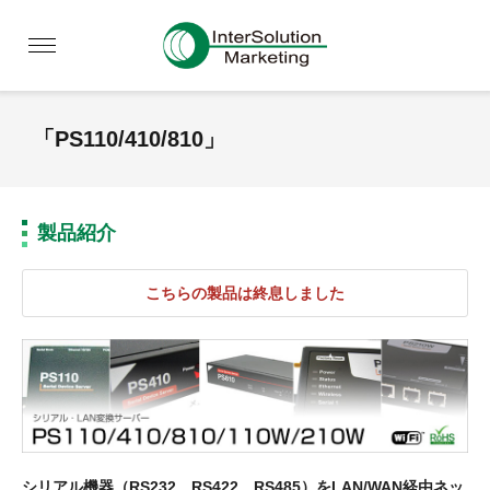
「PS110/410/810」
製品紹介
こちらの製品は終息しました
シリアル機器（RS232、RS422、RS485）をLAN/WAN経由ネッ