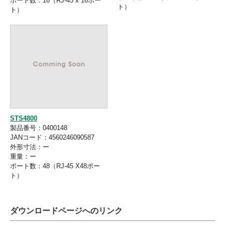
ポート数：16（RJ-45 x 16ポー
ト）
ト）
STS4800
製品番号：0400148
JANコード：4560246090587
外形寸法：ー
重量：ー
ポート数：48（RJ-45 X48ポー
ト）
ダウンロードページへのリンク