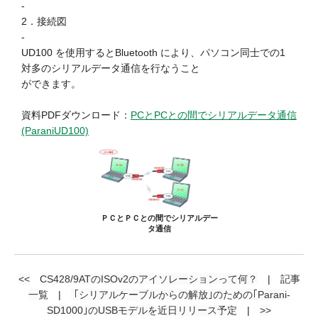
-
2．接続図
-
UD100 を使用するとBluetooth により、パソコン同士での1
対多のシリアルデータ通信を行なうこと
ができます。
資料PDFダウンロード：
PCとPCとの間でシリアルデータ通信
(ParaniUD100)
ＰＣとＰＣとの間でシリアルデー
タ通信
<<
CS428/9ATのISOv2のアイソレーションって何？
|
記事
一覧
|
｢シリアルケーブルからの解放｣のための｢Parani-
SD1000｣のUSBモデルを近日リリース予定
|
>>