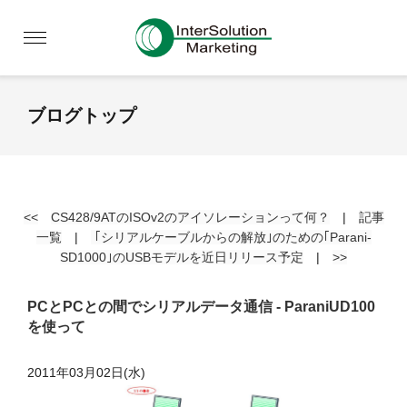
ブログトップ
<<
CS428/9ATのISOv2のアイソレーションって何？
|
記事
一覧
|
｢シリアルケーブルからの解放｣のための｢Parani-
SD1000｣のUSBモデルを近日リリース予定
|
>>
PCとPCとの間でシリアルデータ通信 - ParaniUD100
を使って
2011年03月02日(水)